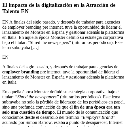
El impacto de la digitalización en la Atracción de
Talento EN
EN A finales del siglo pasado, y después de trabajar para agencias
de employer branding pre internet, tuve la oportunidad de liderar el
lanzamiento de Monster en España y gestionar además la plataforma
en Italia. En aquella época Monster definió su estrategia corporativa
bajo el titular: “Shred the newspapers” (triturar los periódicos). Este
lema subrayaba […]
EN
A finales del siglo pasado, y después de trabajar para agencias de
employer branding
pre internet, tuve la oportunidad de liderar el
lanzamiento de Monster en España y gestionar además la plataforma
en Italia.
En aquella época Monster definió su estrategia corporativa bajo el
titular:
“Shred the newspapers”
(triturar los periódicos). Este lema
subrayaba no solo la pérdida de liderazgo de los periódicos en papel,
sino una profunda convicción de que
el fin de una época era tan
solo una cuestión de tiempo.
El mundo de la comunicación que
conocíamos desde el desarrollo del término
“Employer Brand”
,
acuñado por Simon Barrow, estaba a punto de desaparecer, Internet