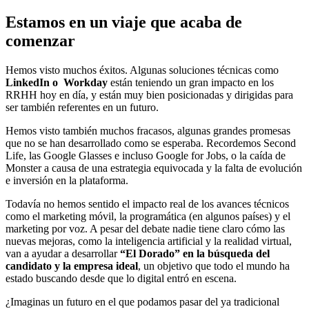
Estamos en un viaje que acaba de
comenzar
Hemos visto muchos éxitos. Algunas soluciones técnicas como
LinkedIn o Workday
están teniendo un gran impacto en los
RRHH hoy en día, y están muy bien posicionadas y dirigidas para
ser también referentes en un futuro.
Hemos visto también muchos fracasos, algunas grandes promesas
que no se han desarrollado como se esperaba. Recordemos Second
Life, las Google Glasses e incluso Google for Jobs, o la caída de
Monster a causa de una estrategia equivocada y la falta de evolución
e inversión en la plataforma.
Todavía no hemos sentido el impacto real de los avances técnicos
como el marketing móvil, la programática (en algunos países) y el
marketing por voz. A pesar del debate nadie tiene claro cómo las
nuevas mejoras, como la inteligencia artificial y la realidad virtual,
van a ayudar a desarrollar
“El Dorado” en la búsqueda del
candidato y la empresa ideal
, un objetivo que todo el mundo ha
estado buscando desde que lo digital entró en escena.
¿Imaginas un futuro en el que podamos pasar del ya tradicional