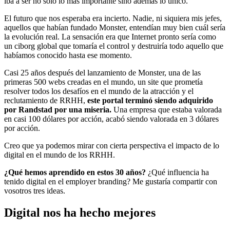
iba a ser no solo lo más importante sino además lo único.
El futuro que nos esperaba era incierto. Nadie, ni siquiera mis jefes,
aquellos que habían fundado Monster, entendían muy bien cuál sería
la evolución real. La sensación era que Internet pronto sería como
un ciborg global que tomaría el control y destruiría todo aquello que
habíamos conocido hasta ese momento.
Casi 25 años después del lanzamiento de Monster, una de las
primeras 500 webs creadas en el mundo, un site que prometía
resolver todos los desafíos en el mundo de la atracción y el
reclutamiento de RRHH,
este portal terminó siendo adquirido
por Randstad por una miseria.
Una empresa que estaba valorada
en casi 100 dólares por acción, acabó siendo valorada en 3 dólares
por acción.
Creo que ya podemos mirar con cierta perspectiva el impacto de lo
digital en el mundo de los RRHH.
¿Qué hemos aprendido en estos 30 años?
¿Qué influencia ha
tenido digital en el employer branding? Me gustaría compartir con
vosotros tres ideas.
Digital nos ha hecho mejores