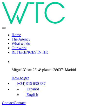
Home
The Agency
What we do
Our work
REFERENCES IN HR
Miguel Yuste 23. 4ª planta. 28037. Madrid
How to get
(+34) 915 630 337
Español
English
Contact
Contact