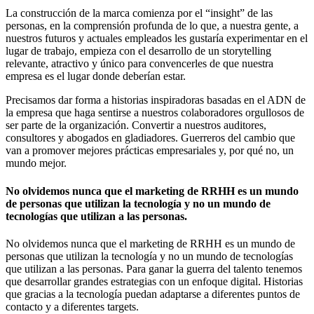
La construcción de la marca comienza por el “insight” de las
personas, en la comprensión profunda de lo que, a nuestra gente, a
nuestros futuros y actuales empleados les gustaría experimentar en el
lugar de trabajo, empieza con el desarrollo de un storytelling
relevante, atractivo y único para convencerles de que nuestra
empresa es el lugar donde deberían estar.
Precisamos dar forma a historias inspiradoras basadas en el ADN de
la empresa que haga sentirse a nuestros colaboradores orgullosos de
ser parte de la organización. Convertir a nuestros auditores,
consultores y abogados en gladiadores. Guerreros del cambio que
van a promover mejores prácticas empresariales y, por qué no, un
mundo mejor.
No olvidemos nunca que el marketing de RRHH es un mundo
de personas que utilizan la tecnología y no un mundo de
tecnologías que utilizan a las personas.
No olvidemos nunca que el marketing de RRHH es un mundo de
personas que utilizan la tecnología y no un mundo de tecnologías
que utilizan a las personas. Para ganar la guerra del talento tenemos
que desarrollar grandes estrategias con un enfoque digital. Historias
que gracias a la tecnología puedan adaptarse a diferentes puntos de
contacto y a diferentes targets.