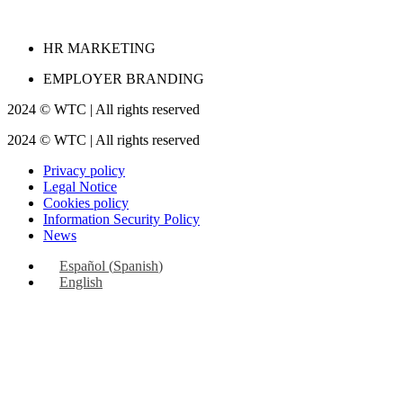
HR MARKETING
EMPLOYER BRANDING
2024 © WTC | All rights reserved
2024 © WTC | All rights reserved
Privacy policy
Legal Notice
Cookies policy
Information Security Policy
News
Español
(
Spanish
)
English