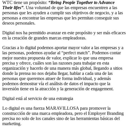
WTC tiene un propósito:
“Bring People Together to Advance
Their lifes”
. Una voluntad de que las empresas encuentren a las
personas que les ayuden a cumplir sus objetivos de negocio, y a las
personas a encontrar las empresas que les permitan conseguir sus
deseos personales.
Digital nos ha permitido avanzar en este propósito y ser más eficaces
en la creación de grandes marcas empleadoras.
Gracias a lo digital podemos aportar mayor valor a las empresas y a
las personas, podemos ayudar al “perfect match”. Podemos contar
mejor nuestra propuesta de valor, explicar lo que una empresa
precisa y ofrece, cuáles son las razones para trabajar en esta
organización y hacerlo de una manera más global, llegando a sitios
donde la prensa no nos dejaba llegar, hablar a cada una de las
personas que queremos atraer de forma individual, y además
podemos demostrar vía el análisis de datos el impacto que la
inversión tiene en la atracción y la generación de engagement.
Digital está al servicio de una estrategia
Lo digital es una fuerza MARAVILLOSA para promover la
construcción de una marca empleadora, pero el Employer Branding
precisa no solo de los canales sino de las herramientas básicas del
marketing.