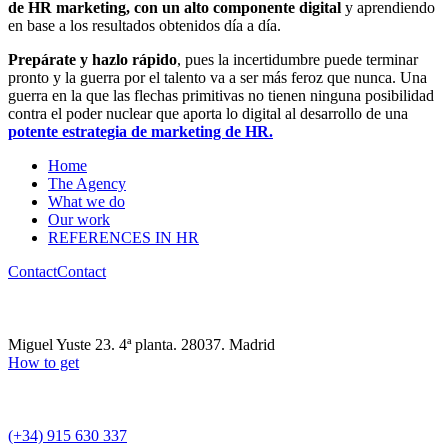
de HR marketing, con un alto componente digital
y aprendiendo
en base a los resultados obtenidos día a día.
Prepárate y hazlo rápido
, pues la incertidumbre puede terminar
pronto y la guerra por el talento va a ser más feroz que nunca. Una
guerra en la que las flechas primitivas no tienen ninguna posibilidad
contra el poder nuclear que aporta lo digital al desarrollo de una
potente estrategia de marketing de HR.
Home
The Agency
What we do
Our work
REFERENCES IN HR
Contact
Contact
Miguel Yuste 23. 4ª planta. 28037. Madrid
How to get
(+34) 915 630 337