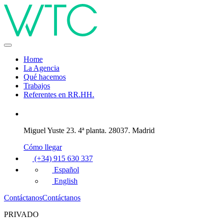
Home
La Agencia
Qué hacemos
Trabajos
Referentes en RR.HH.
Miguel Yuste 23. 4ª planta. 28037. Madrid
Cómo llegar
(+34) 915 630 337
Español
English
Contáctanos
Contáctanos
PRIVADO