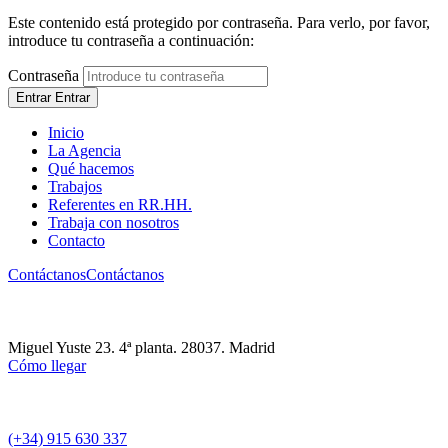
Este contenido está protegido por contraseña. Para verlo, por favor,
introduce tu contraseña a continuación:
Contraseña
Entrar
Entrar
Inicio
La Agencia
Qué hacemos
Trabajos
Referentes en RR.HH.
Trabaja con nosotros
Contacto
Contáctanos
Contáctanos
Miguel Yuste 23. 4ª planta. 28037. Madrid
Cómo llegar
(+34) 915 630 337